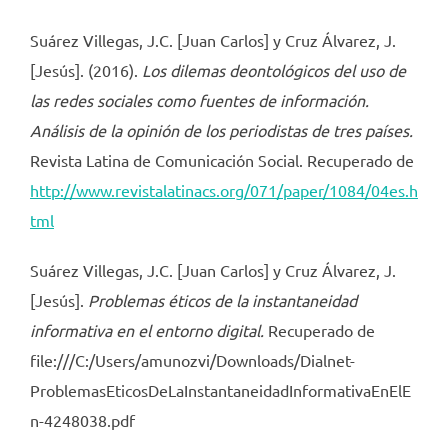
Suárez Villegas, J.C. [Juan Carlos] y Cruz Álvarez, J.
[Jesús]. (2016).
Los dilemas deontológicos del uso de
las redes sociales como fuentes de información.
Análisis de la opinión de los periodistas de tres países.
Revista Latina de Comunicación Social. Recuperado de
http://www.revistalatinacs.org/071/paper/1084/04es.h
tml
Suárez Villegas, J.C. [Juan Carlos] y Cruz Álvarez, J.
[Jesús].
Problemas éticos de la instantaneidad
informativa en el entorno digital.
Recuperado de
file:///C:/Users/amunozvi/Downloads/Dialnet-
ProblemasEticosDeLaInstantaneidadInformativaEnElE
n-4248038.pdf