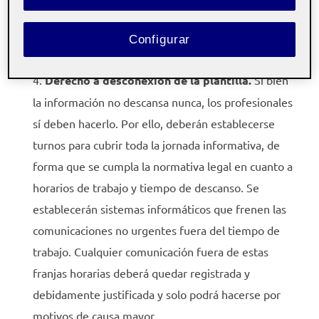
categorías, primando su anonimato, y se hará un
análisis de la brecha salarial de género que pudiera
Configurar
existir.
Derecho a desconexión de la plantilla.
Si bien
la información no descansa nunca, los profesionales
sí deben hacerlo. Por ello, deberán establecerse
turnos para cubrir toda la jornada informativa, de
forma que se cumpla la normativa legal en cuanto a
horarios de trabajo y tiempo de descanso. Se
establecerán sistemas informáticos que frenen las
comunicaciones no urgentes fuera del tiempo de
trabajo. Cualquier comunicación fuera de estas
franjas horarias deberá quedar registrada y
debidamente justificada y solo podrá hacerse por
motivos de causa mayor.